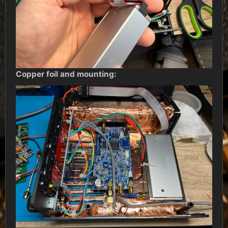
Copper foil and mounting: