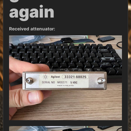
again
Received attenuator: