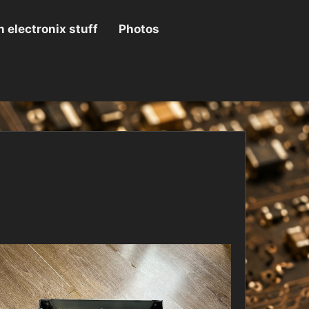
 electronix stuff
Photos