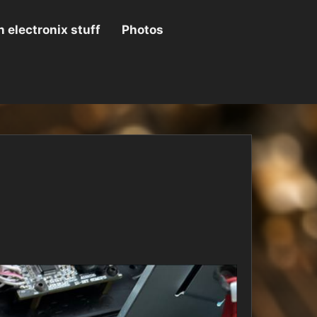
 electronix stuff
Photos