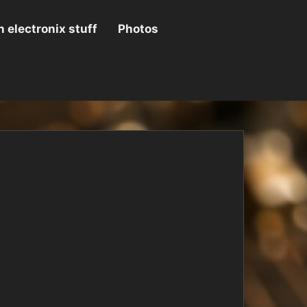
 electronix stuff
Photos